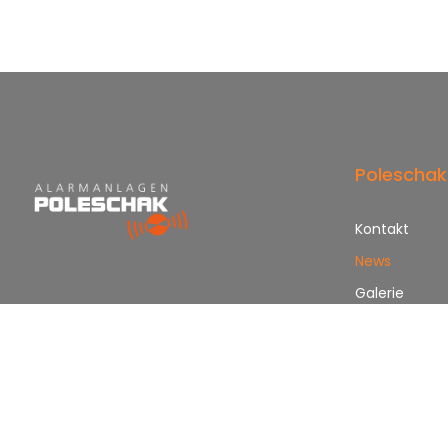
Poleschak
Kontakt
News
Galerie
Downloads
Zertifikate