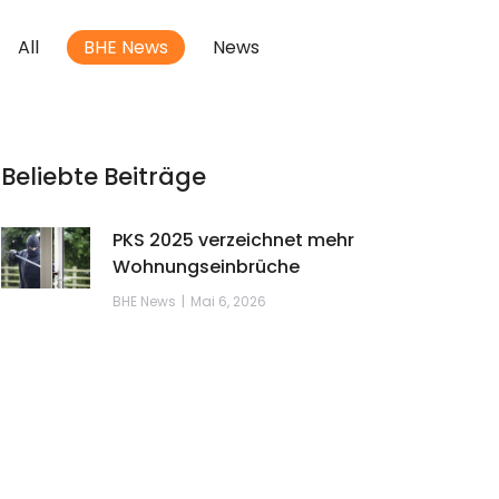
All
BHE News
News
Beliebte Beiträge
PKS 2025 verzeichnet mehr
Wohnungseinbrüche
BHE News
Mai 6, 2026