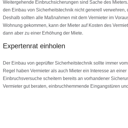
Weitergehende Einbruchsicherungen sind Sache des Mieters. 
den Einbau von Sicherheitstechnik nicht generell verwehren, d
Deshalb sollten alle Maßnahmen mit dem Vermieter im Voraus a
Wohnung gekommen, kann der Mieter auf Kosten des Vermiet
dann aber zu einer Erhöhung der Miete.
Expertenrat einholen
Der Einbau von geprüfter Sicherheitstechnik sollte immer vom
Regel haben Vermieter als auch Mieter ein Interesse an einer 
Einbruchsversuche scheitern bereits an vorhandener Sicheru
Vermieter gut beraten, einbruchhemmende Eingangstüren und 