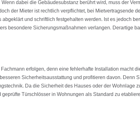
Wenn dabei die Gebäudesubstanz berührt wird, muss der Vermi
och der Mieter ist rechtlich verpflichtet, bei Mietvertragsende
bgeklärt und schriftlich festgehalten werden. Ist es jedoch be
ers besondere Sicherungsmaßnahmen verlangen. Derartige bau
 Fachmann erfolgen, denn eine fehlerhafte Installation macht di
besseren Sicherheitsausstattung und profitieren davon. Denn Sic
ngstechnik. Da die Sicherheit des Hauses oder der Wohnlage 
geprüfte Türschlösser in Wohnungen als Standard zu etabliere