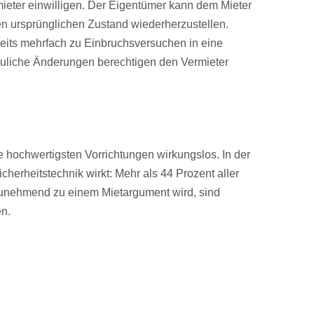
eter einwilligen. Der Eigentümer kann dem Mieter
 den ursprünglichen Zustand wiederherzustellen.
reits mehrfach zu Einbruchsversuchen in eine
liche Änderungen berechtigen den Vermieter
e hochwertigsten Vorrichtungen wirkungslos. In der
herheitstechnik wirkt: Mehr als 44 Prozent aller
zunehmend zu einem Mietargument wird, sind
n.