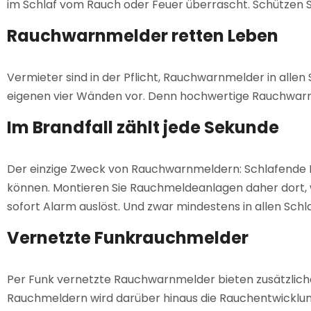
im Schlaf vom Rauch oder Feuer überrascht. Schützen Sie 
Rauchwarnmelder retten Leben
Vermieter sind in der Pflicht, Rauchwarnmelder in allen 
eigenen vier Wänden vor. Denn hochwertige Rauchwarnm
Im Brandfall zählt jede Sekunde
Der einzige Zweck von Rauchwarnmeldern: Schlafende Me
können. Montieren Sie Rauchmeldeanlagen daher dort, 
sofort Alarm auslöst. Und zwar mindestens in allen Schl
Vernetzte Funkrauchmelder
Per Funk vernetzte Rauchwarnmelder bieten zusätzlich
Rauchmeldern wird darüber hinaus die Rauchentwicklu