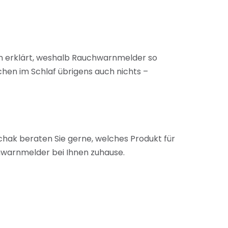
in erklärt, weshalb Rauchwarnmelder so
chen im Schlaf übrigens auch nichts –
hak beraten Sie gerne, welches Produkt für
chwarnmelder bei Ihnen zuhause.