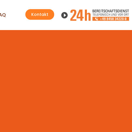
AQ
Kontakt